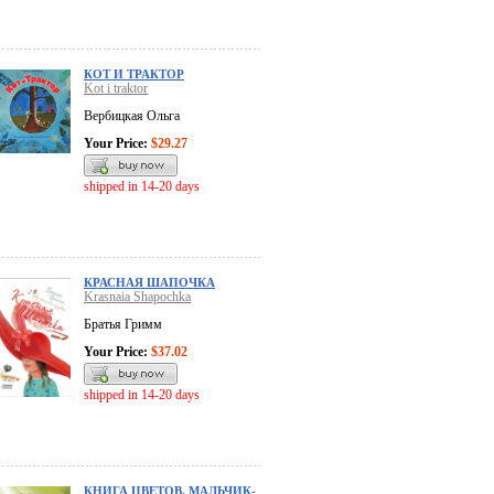
КОТ И ТРАКТОР
Kot i traktor
Вербицкая Ольга
Your Price:
$29.27
shipped in 14-20 days
КРАСНАЯ ШАПОЧКА
Krasnaia Shapochka
Братья Гримм
Your Price:
$37.02
shipped in 14-20 days
КНИГА ЦВЕТОВ. МАЛЬЧИК-