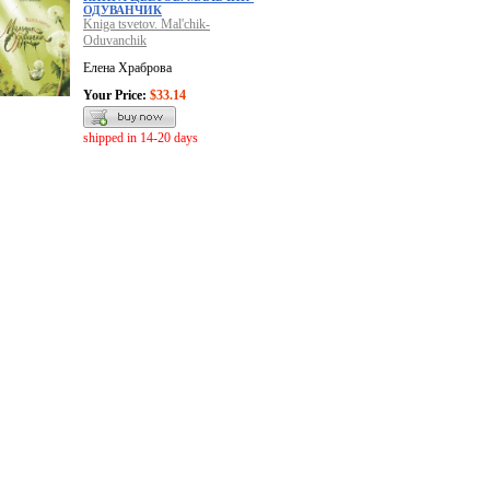
ОДУВАНЧИК
Kniga tsvetov. Mal'chik-
Oduvanchik
Елена Храброва
Your Price:
$33.14
shipped in 14-20 days