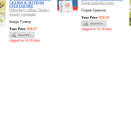
СКАЗКИ И ЛЕГЕНДЫ
Kogda dedushka ischez
ГРЕНЛАНДИИ
Odnoglazyi velikan. Skazki i
Глория Гранелль
legendy Grenlandii
Your Price:
$33.14
Бьерре Гунвор
Your Price:
$29.27
shipped in 14-20 days
shipped in 14-20 days