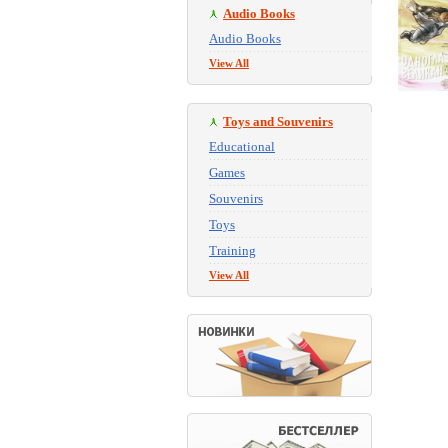
Audio Books
Audio Books
View All
Toys and Souvenirs
Educational
Games
Souvenirs
Toys
Training
View All