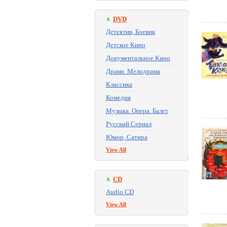
DVD
Детектив, Боевик
Детское Кино
Документальное Кино
Драма. Мелодрама
Классика
Комедия
Музыка. Опера. Балет
Русский Сериал
Юмор, Сатира
View All
CD
Audio CD
View All