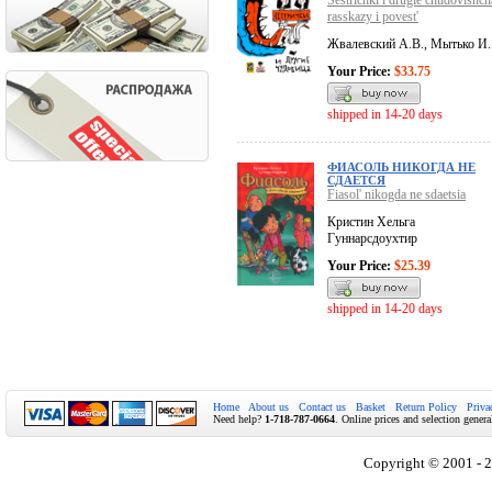
Sestrichki i drugie chudovishch
rasskazy i povest'
Жвалевский А.В., Мытько И.
Your Price:
$33.75
shipped in 14-20 days
ФИАСОЛЬ НИКОГДА НЕ
СДАЕТСЯ
Fiasol' nikogda ne sdaetsia
Кристин Хельга
Гуннарсдоухтир
Your Price:
$25.39
shipped in 14-20 days
Home
About us
Contact us
Basket
Return Policy
Priva
Need help?
1-718-787-0664
. Online prices and selection genera
Copyright © 2001 - 2