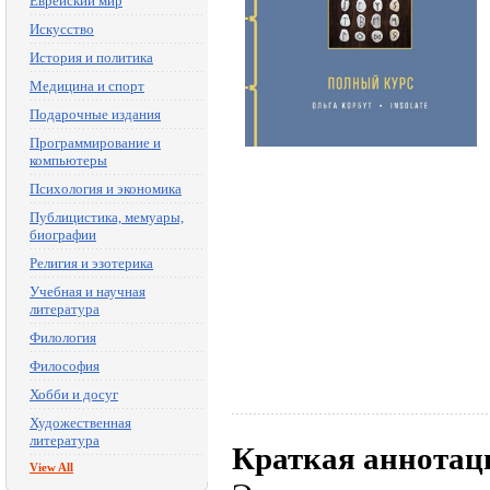
Еврейский мир
Искусство
История и политика
Медицина и спорт
Подарочные издания
Программирование и
компьютеры
Психология и экономика
Публицистика, мемуары,
биографии
Религия и эзотерика
Учебная и научная
литература
Филология
Философия
Хобби и досуг
Художественная
литература
Краткая аннотац
View All