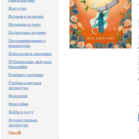
Еврейский мир
Искусство
История и политика
Медицина и спорт
Подарочные издания
Программирование и
компьютеры
Психология и экономика
Публицистика, мемуары,
биографии
Религия и эзотерика
Учебная и научная
литература
Филология
Философия
Хобби и досуг
Художественная
литература
View All