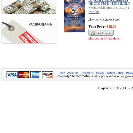
ВЕДИЧЕСКИЙ СИМВОЛ
ЧИСТОТЫ И ИЗОБИЛИЯ
Vedicheskii simvol chistoty i
izobiliia
Доктор Сахадева дас
Your Price:
$18.06
shipped in 14-20 days
Home
About us
Contact us
Basket
Return Policy
Priva
Need help?
1-718-787-0664
. Online prices and selection genera
Copyright © 2001 - 2