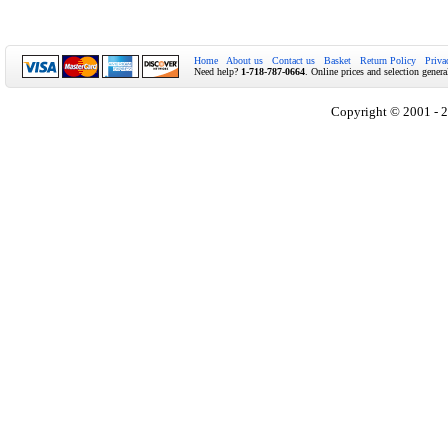
Home
About us
Contact us
Basket
Return Policy
Priva
Need help?
1-718-787-0664
. Online prices and selection genera
Copyright © 2001 - 2