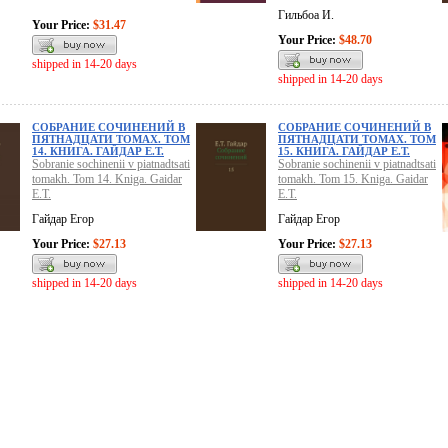
Гильбоа И.
Your Price:
$31.47
Your Price:
$48.70
shipped in 14-20 days
shipped in 14-20 days
СОБРАНИЕ СОЧИНЕНИЙ В
СОБРАНИЕ СОЧИНЕНИЙ В
ПЯТНАДЦАТИ ТОМАХ. ТОМ
ПЯТНАДЦАТИ ТОМАХ. ТОМ
14. КНИГА. ГАЙДАР Е.Т.
15. КНИГА. ГАЙДАР Е.Т.
Sobranie sochinenii v piatnadtsati
Sobranie sochinenii v piatnadtsati
tomakh. Tom 14. Kniga. Gaidar
tomakh. Tom 15. Kniga. Gaidar
E.T.
E.T.
Гайдар Егор
Гайдар Егор
Your Price:
$27.13
Your Price:
$27.13
shipped in 14-20 days
shipped in 14-20 days