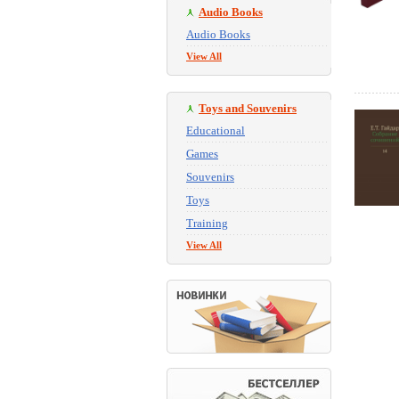
Audio Books
Audio Books
View All
Toys and Souvenirs
Educational
Games
Souvenirs
Toys
Training
View All