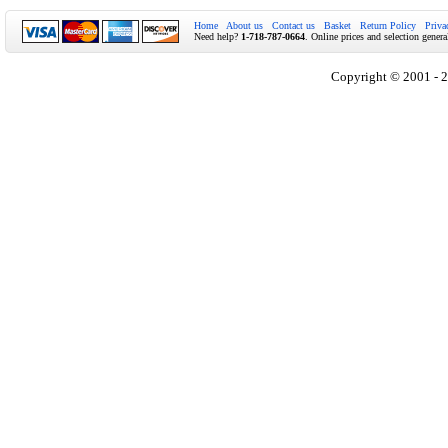
Home
About us
Contact us
Basket
Return Policy
Priva
Need help?
1-718-787-0664
. Online prices and selection genera
Copyright © 2001 - 2