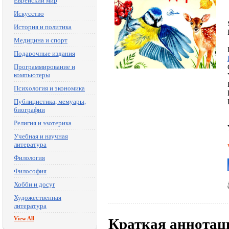
Еврейский мир
Искусство
История и политика
Медицина и спорт
Подарочные издания
Программирование и
компьютеры
Психология и экономика
Публицистика, мемуары,
биографии
Религия и эзотерика
Учебная и научная
литература
Филология
Философия
Хобби и досуг
Художественная
литература
View All
Краткая аннотац