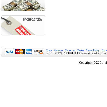
Home
About us
Contact us
Basket
Return Policy
Priva
Need help?
1-718-787-0664
. Online prices and selection genera
Copyright © 2001 - 2