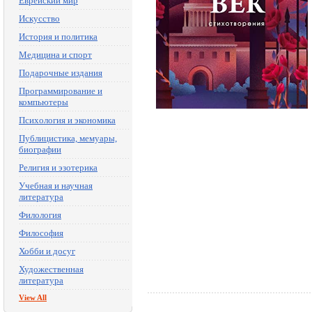
Еврейский мир
Искусство
История и политика
Медицина и спорт
Подарочные издания
Программирование и
компьютеры
Психология и экономика
Публицистика, мемуары,
биографии
Религия и эзотерика
Учебная и научная
литература
Филология
Философия
Хобби и досуг
Художественная
литература
View All