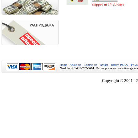
shipped in 14-20 days
Home
About us
Contact us
Basket
Return Policy
Priva
Need help?
1-718-787-0664
. Online prices and selection genera
Copyright © 2001 - 2