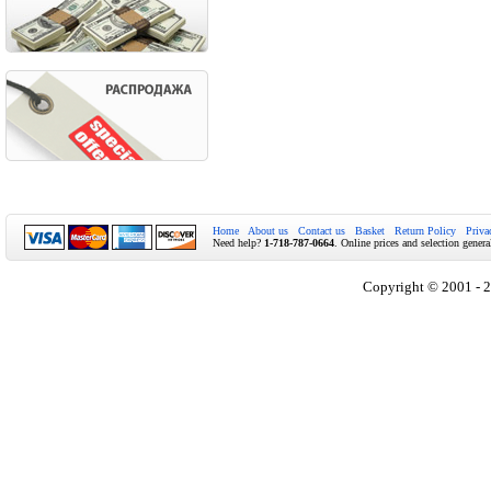
Home
About us
Contact us
Basket
Return Policy
Priva
Need help?
1-718-787-0664
. Online prices and selection genera
Copyright © 2001 - 2