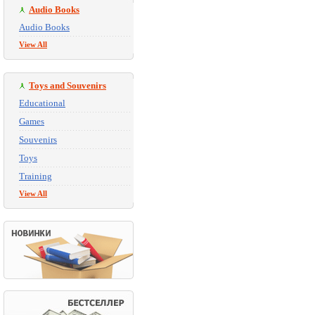
Audio Books
Audio Books
View All
Toys and Souvenirs
Educational
Games
Souvenirs
Toys
Training
View All