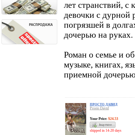
лет странствий, с 
девочки с дурной 
погрязшей в долга
дочерью на руках.
Роман о семье и о
музыке, книгах, яз
приемной дочерью
ПРОСТО ДАВИД
Prosto David
Your Price:
$24.53
shipped in 14-20 days