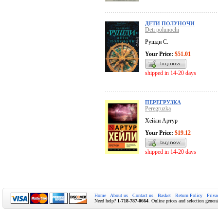
ДЕТИ ПОЛУНОЧИ
Deti polunochi
Рушди С.
Your Price:
$51.01
shipped in 14-20 days
ПЕРЕГРУЗКА
Peregruzka
Хейли Артур
Your Price:
$19.12
shipped in 14-20 days
Home
About us
Contact us
Basket
Return Policy
Priva
Need help?
1-718-787-0664
. Online prices and selection genera