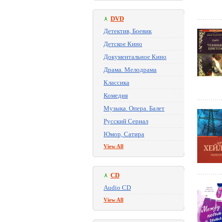
DVD
Детектив, Боевик
Детское Кино
Документальное Кино
Драма. Мелодрама
Классика
Комедия
Музыка. Опера. Балет
Русский Сериал
Юмор, Сатира
View All
CD
Audio CD
View All