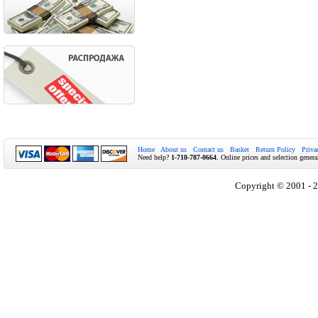
Home
About us
Contact us
Basket
Return Policy
Priva
Need help?
1-718-787-0664
. Online prices and selection genera
Copyright © 2001 - 2