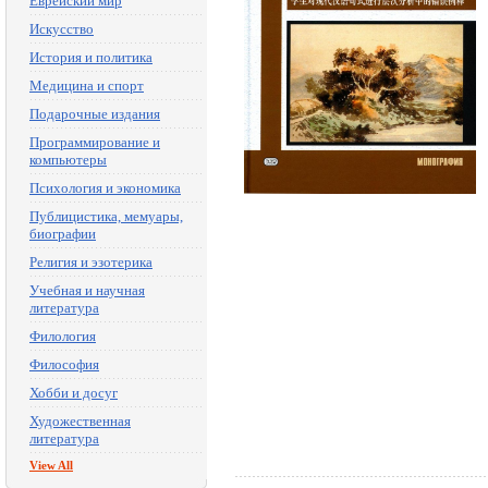
Еврейский мир
Искусство
История и политика
Медицина и спорт
Подарочные издания
Программирование и
компьютеры
Психология и экономика
Публицистика, мемуары,
биографии
Религия и эзотерика
Учебная и научная
литература
Филология
Философия
Хобби и досуг
Художественная
литература
View All