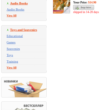
Your Price:
$14.90
Audio Books
Audio Books
shipped in 14-20 days
View All
Toys and Souvenirs
Educational
Games
Souvenirs
Toys
Training
View All