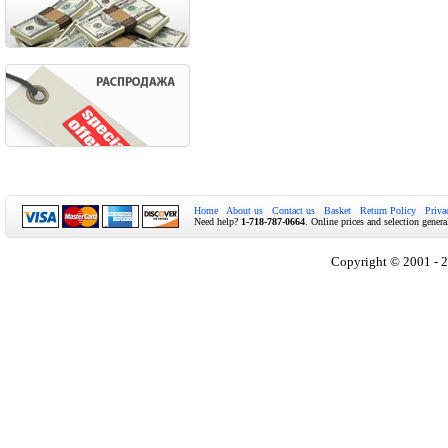
Home
About us
Contact us
Basket
Return Policy
Priva
Need help?
1-718-787-0664
. Online prices and selection genera
Copyright © 2001 - 2