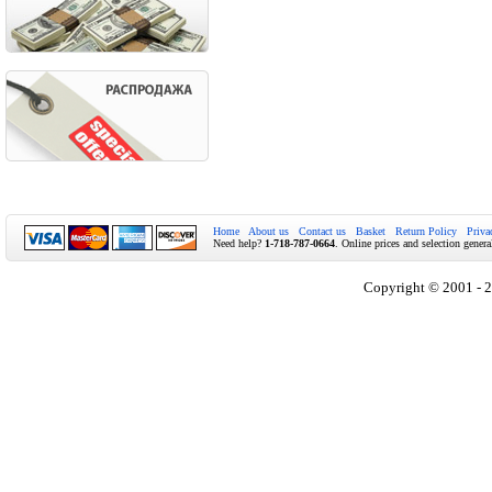
Home
About us
Contact us
Basket
Return Policy
Priva
Need help?
1-718-787-0664
. Online prices and selection genera
Copyright © 2001 - 2