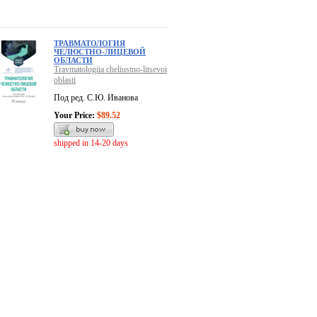
ТРАВМАТОЛОГИЯ
ЧЕЛЮСТНО-ЛИЦЕВОЙ
ОБЛАСТИ
Travmatologiia cheliustno-litsevoi
oblasti
Под ред. С.Ю. Иванова
Your Price:
$89.52
shipped in 14-20 days