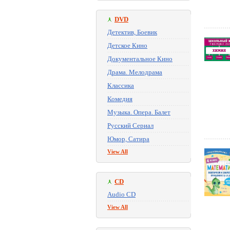
DVD
Детектив, Боевик
Детское Кино
Документальное Кино
Драма. Мелодрама
Классика
Комедия
Музыка. Опера. Балет
Русский Сериал
Юмор, Сатира
View All
CD
Audio CD
View All