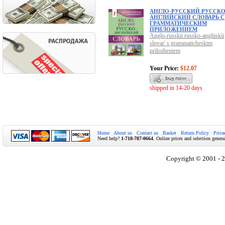
АНГЛО-РУССКИЙ РУССКО
АНГЛИЙСКИЙ СЛОВАРЬ С
ГРАММАТИЧЕСКИМ
ПРИЛОЖЕНИЕМ
Anglo-russkii russko-angliiskii
slovar' s grammaticheskim
prilozheniem
Your Price:
$12.07
shipped in 14-20 days
Home
About us
Contact us
Basket
Return Policy
Priva
Need help?
1-718-787-0664
. Online prices and selection genera
Copyright © 2001 - 2