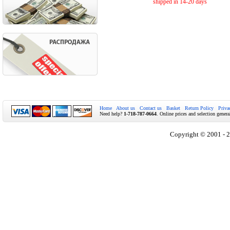
shipped in 14-20 days
Home
About us
Contact us
Basket
Return Policy
Priva
Need help?
1-718-787-0664
. Online prices and selection genera
Copyright © 2001 - 2