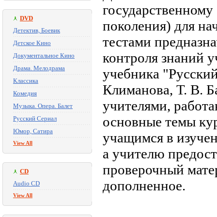
государственному 
DVD
поколения) для на
Детектив, Боевик
тестами предназна
Детское Кино
контроля знаний 
Документальное Кино
Драма. Мелодрама
учебника "Русский я
Классика
Климанова, Т. В. 
Комедия
учителями, работа
Музыка. Опера. Балет
основные темы кур
Русский Сериал
Юмор, Сатира
учащимся в изучен
View All
а учителю предос
проверочный матер
CD
дополненное.
Audio CD
View All