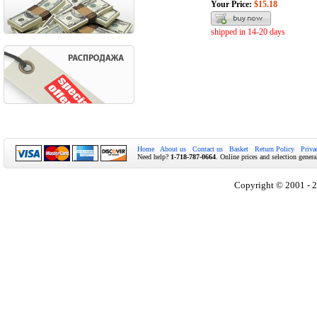
Your Price:
$15.18
shipped in 14-20 days
Home
About us
Contact us
Basket
Return Policy
Priva
Need help?
1-718-787-0664
. Online prices and selection genera
Copyright © 2001 - 2