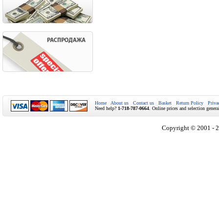
Home
About us
Contact us
Basket
Return Policy
Priva
Need help?
1-718-787-0664
. Online prices and selection genera
Copyright © 2001 - 2