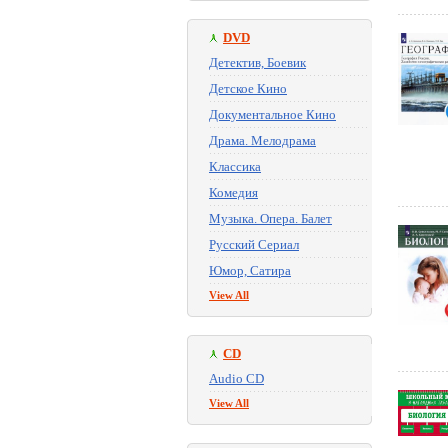
DVD
Детектив, Боевик
Детское Кино
Документальное Кино
Драма. Мелодрама
Классика
Комедия
Музыка. Опера. Балет
Русский Сериал
Юмор, Сатира
View All
CD
Audio CD
View All