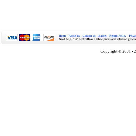
Home
About us
Contact us
Basket
Return Policy
Priva
Need help?
1-718-787-0664
. Online prices and selection genera
Copyright © 2001 - 2