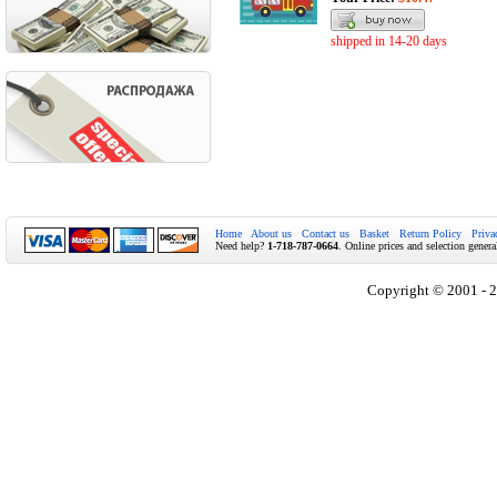
shipped in 14-20 days
Home
About us
Contact us
Basket
Return Policy
Priva
Need help?
1-718-787-0664
. Online prices and selection genera
Copyright © 2001 - 2