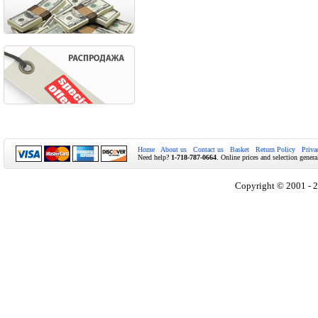
Home
About us
Contact us
Basket
Return Policy
Priva
Need help?
1-718-787-0664
. Online prices and selection genera
Copyright © 2001 - 2