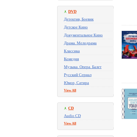
DVD
Детектив, Боевик
Детское Кино
Документальное Кино
Драма. Мелодрама
Классика
Комедия
Музыка. Опера. Балет
Русский Сериал
Юмор, Сатира
View All
CD
Audio CD
View All