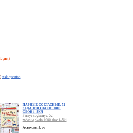
20 дня)
Ask question
ПАРНЫЕ СОГЛАСНЫЕ. 52
ЗАДАНИЯ,ОКОЛО 1000
СЛОВ 1–5КЛ
Parnye soglasnye. 52
zadaniia,okolo 1000 slov 1–5kl
Астахова Н. со