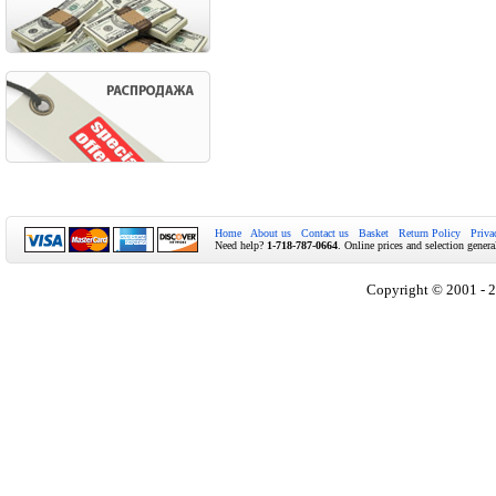
Home
About us
Contact us
Basket
Return Policy
Priva
Need help?
1-718-787-0664
. Online prices and selection genera
Copyright © 2001 - 2