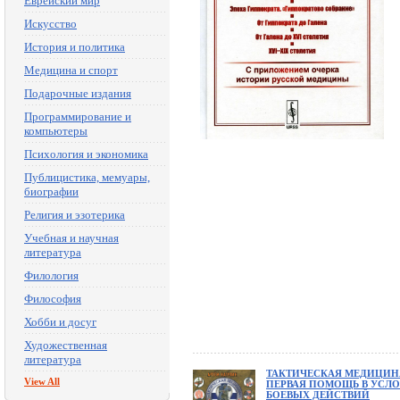
Еврейский мир
Искусство
История и политика
Медицина и спорт
Подарочные издания
Программирование и
компьютеры
Психология и экономика
Публицистика, мемуары,
биографии
Религия и эзотерика
Учебная и научная
литература
Филология
Философия
Хобби и досуг
Художественная
литература
ТАКТИЧЕСКАЯ МЕДИЦИН
View All
ПЕРВАЯ ПОМОЩЬ В УСЛ
БОЕВЫХ ДЕЙСТВИЙ