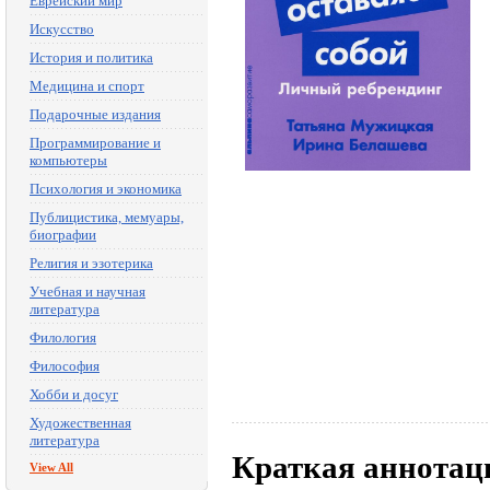
Еврейский мир
Искусство
История и политика
Медицина и спорт
Подарочные издания
Программирование и
компьютеры
Психология и экономика
Публицистика, мемуары,
биографии
Религия и эзотерика
Учебная и научная
литература
Филология
Философия
Хобби и досуг
Художественная
литература
Краткая аннотац
View All