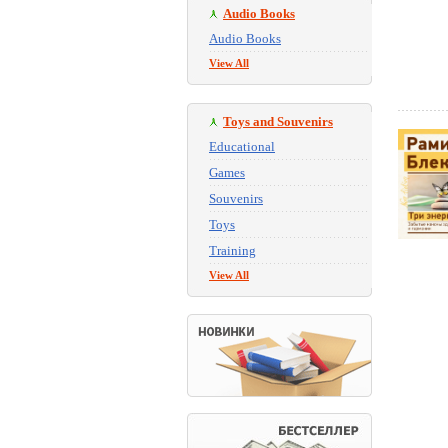
Audio Books
Audio Books
View All
Toys and Souvenirs
Educational
Games
Souvenirs
Toys
Training
View All