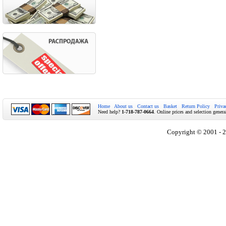
Home
About us
Contact us
Basket
Return Policy
Priva
Need help?
1-718-787-0664
. Online prices and selection genera
Copyright © 2001 - 2