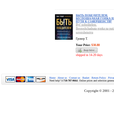
БЫТЬ ПОБЕДИТЕЛЕМ.
БЕСПОЩАДНАЯ ГОНКА Н
ПУТИ К СОВЕРШЕНСТВУ
Byt' pobeditelem.
Besposhchadnaia gonka na puti
sovershenstvu
Гровер Т.
Your Price:
$38.88
shipped in 14-20 days
Home
About us
Contact us
Basket
Return Policy
Priva
Need help?
1-718-787-0664
. Online prices and selection genera
Copyright © 2001 - 2