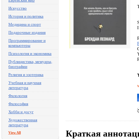
Еврейский мир
Искусство
История и политика
Медицина и спорт
Подарочные издания
Программирование и
компьютеры
Психология и экономика
Публицистика, мемуары,
биографии
Религия и эзотерика
Учебная и научная
литература
Филология
Философия
Хобби и досуг
Художественная
литература
Краткая аннотац
View All