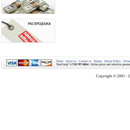
Home
About us
Contact us
Basket
Return Policy
Priva
Need help?
1-718-787-0664
. Online prices and selection genera
Copyright © 2001 - 2