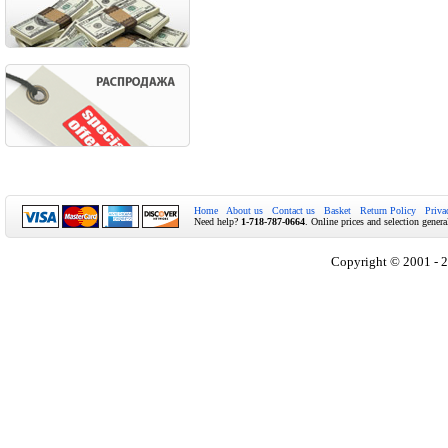
Home
About us
Contact us
Basket
Return Policy
Priva
Need help?
1-718-787-0664
. Online prices and selection genera
Copyright © 2001 - 2