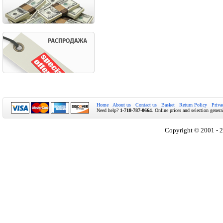
Home
About us
Contact us
Basket
Return Policy
Priva
Need help?
1-718-787-0664
. Online prices and selection genera
Copyright © 2001 - 2