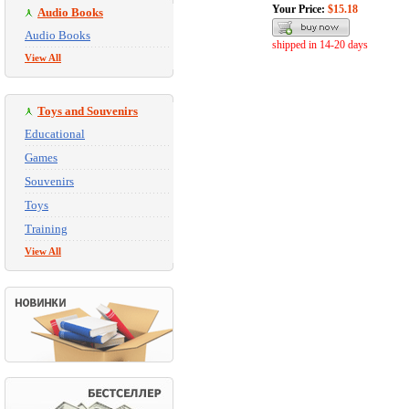
Your Price:
$15.18
Audio Books
Audio Books
shipped in 14-20 days
View All
Toys and Souvenirs
Educational
Games
Souvenirs
Toys
Training
View All