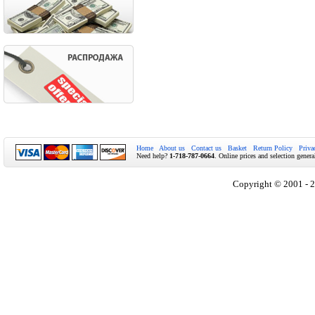
Home
About us
Contact us
Basket
Return Policy
Priva
Need help?
1-718-787-0664
. Online prices and selection genera
Copyright © 2001 - 2