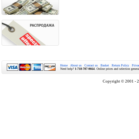
Home
About us
Contact us
Basket
Return Policy
Priva
Need help?
1-718-787-0664
. Online prices and selection genera
Copyright © 2001 - 2