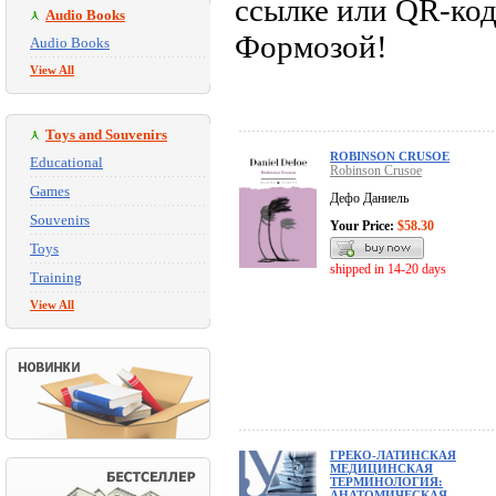
ссылке или QR-код
Audio Books
Формозой!
Audio Books
View All
Toys and Souvenirs
ROBINSON CRUSOE
Educational
Robinson Crusoe
Games
Дефо Даниель
Souvenirs
Your Price:
$58.30
Toys
shipped in 14-20 days
Training
View All
ГРЕКО-ЛАТИНСКАЯ
МЕДИЦИНСКАЯ
ТЕРМИНОЛОГИЯ:
АНАТОМИЧЕСКАЯ,