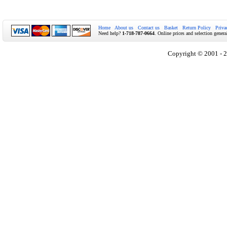
Home
About us
Contact us
Basket
Return Policy
Priva
Need help?
1-718-787-0664
. Online prices and selection genera
Copyright © 2001 - 2