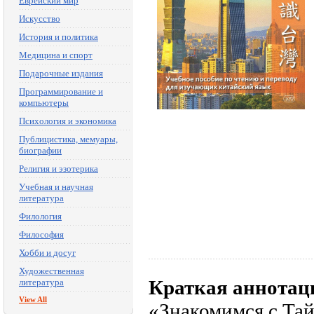
Еврейский мир
Искусство
История и политика
Медицина и спорт
Подарочные издания
Программирование и
компьютеры
Психология и экономика
Публицистика, мемуары,
биографии
Религия и эзотерика
Учебная и научная
литература
Филология
Философия
Хобби и досуг
Художественная
Краткая аннотац
литература
View All
«Знакомимся с Тай