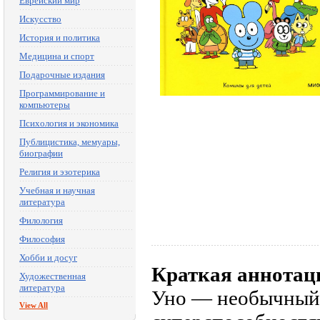
Еврейский мир
Искусство
История и политика
Медицина и спорт
Подарочные издания
Программирование и
компьютеры
Психология и экономика
Публицистика, мемуары,
биографии
Религия и эзотерика
Учебная и научная
литература
Филология
Философия
Хобби и досуг
Краткая аннотац
Художественная
литература
Уно — необычный 
View All