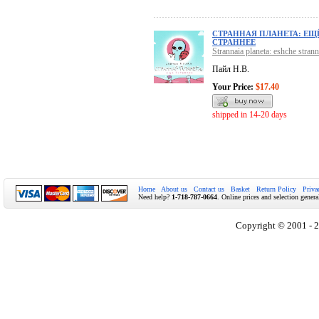
СТРАННАЯ ПЛАНЕТА: ЕЩ
СТРАННЕЕ
Strannaia planeta: eshche stran
Пайл Н.В.
Your Price:
$17.40
shipped in 14-20 days
Home
About us
Contact us
Basket
Return Policy
Priva
Need help?
1-718-787-0664
. Online prices and selection genera
Copyright © 2001 - 2