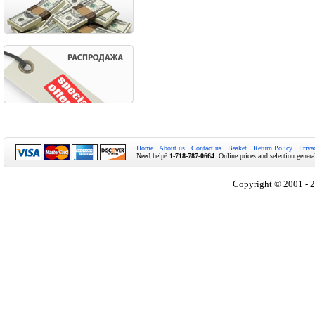
Home
About us
Contact us
Basket
Return Policy
Priva
Need help?
1-718-787-0664
. Online prices and selection genera
Copyright © 2001 - 2