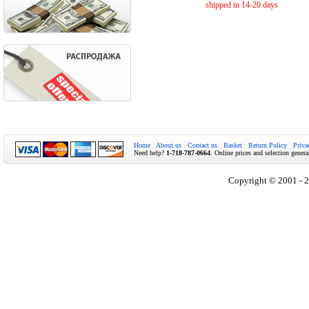
shipped in 14-20 days
Home
About us
Contact us
Basket
Return Policy
Priva
Need help?
1-718-787-0664
. Online prices and selection genera
Copyright © 2001 - 2