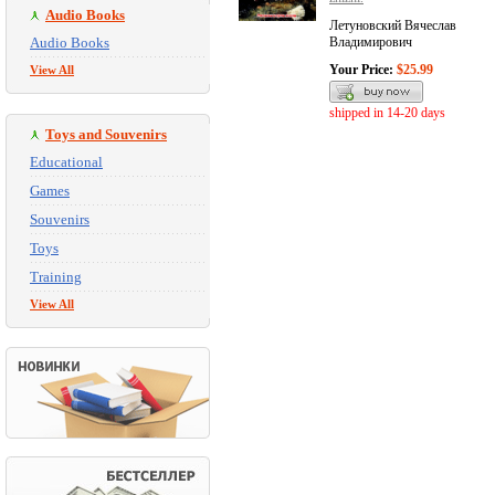
Audio Books
Летуновский Вячеслав
Audio Books
Владимирович
Your Price:
$25.99
View All
shipped in 14-20 days
Toys and Souvenirs
Educational
Games
Souvenirs
Toys
Training
View All