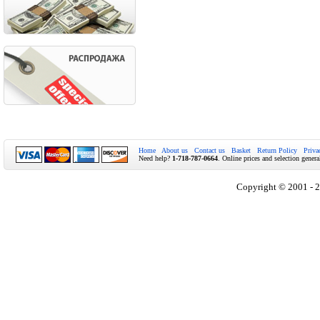
Home
About us
Contact us
Basket
Return Policy
Priva
Need help?
1-718-787-0664
. Online prices and selection genera
Copyright © 2001 - 2