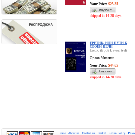
Your Price:
$25.35
shipped in 14-20 days
ЕРЕТИК, ИЛИ ПУТИ К
СВОЕЙ ЦЕЛИ
Eretik, ili puti k svoei tseli
Орлов Михаилэ
Your Price:
$44.65
shipped in 14-20 days
Home
About us
Contact us
Basket
Return Policy
Priva