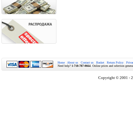
Home
About us
Contact us
Basket
Return Policy
Priva
Need help?
1-718-787-0664
. Online prices and selection genera
Copyright © 2001 - 2