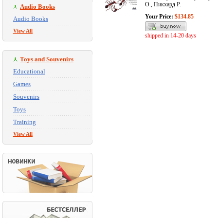
О., Пикхард Р.
Audio Books
Your Price:
$134.85
Audio Books
View All
shipped in 14-20 days
Toys and Souvenirs
Educational
Games
Souvenirs
Toys
Training
View All