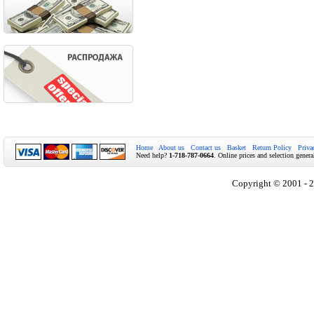
Home
About us
Contact us
Basket
Return Policy
Priva
Need help?
1-718-787-0664
. Online prices and selection genera
Copyright © 2001 - 2