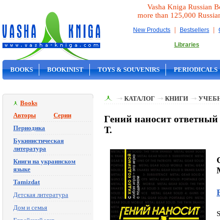
Vasha Kniga Russian B
more than 125,000 Russia
|
|
New Products
Bestsellers
Libraries
BOOKS
BOOKINIST
TOYS & SOUVENIRS
PERIODICALS
ON SALE
КАТАЛОГ
КНИГИ
УЧЕБН
Books
Авторы
Серии
Гений наносит ответный
Периодика
Т.
Букинистическая
литература
Книги на украинском
языке
Tamizdat
Детская литература
Дом и семья