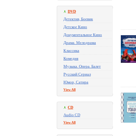
DVD
Детектив, Боевик
Детское Кино
Документальное Кино
Драма. Мелодрама
Классика
Комедия
Музыка. Опера. Балет
Русский Сериал
Юмор, Сатира
View All
CD
Audio CD
View All