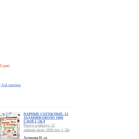
20 дня)
Ask question
ПАРНЫЕ СОГЛАСНЫЕ. 52
ЗАДАНИЯ,ОКОЛО 1000
СЛОВ 1–5КЛ
Parnye soglasnye. 52
zadaniia,okolo 1000 slov 1–5kl
Астахова Н. со