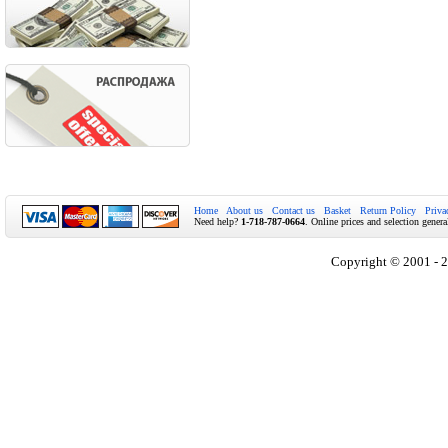
Home
About us
Contact us
Basket
Return Policy
Priva
Need help?
1-718-787-0664
. Online prices and selection genera
Copyright © 2001 - 2