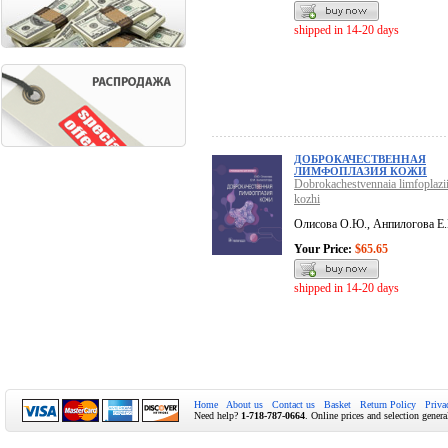
shipped in 14-20 days
ДОБРОКАЧЕСТВЕННАЯ
ЛИМФОПЛАЗИЯ КОЖИ
Dobrokachestvennaia limfoplazi
kozhi
Олисова О.Ю., Анпилогова Е
Your Price:
$65.65
shipped in 14-20 days
Home
About us
Contact us
Basket
Return Policy
Priva
Need help?
1-718-787-0664
. Online prices and selection genera