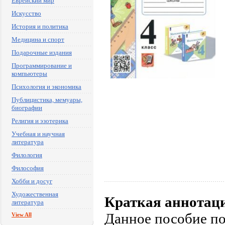
Еврейский мир
Искусство
История и политика
Медицина и спорт
Подарочные издания
Программирование и
компьютеры
Психология и экономика
Публицистика, мемуары,
биографии
Религия и эзотерика
Учебная и научная
литература
Филология
Философия
Хобби и досуг
Художественная
Краткая аннотац
литература
Данное пособие по
View All