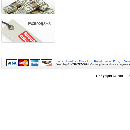
Home
About us
Contact us
Basket
Return Policy
Priva
Need help?
1-718-787-0664
. Online prices and selection genera
Copyright © 2001 - 2