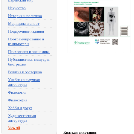
Еврейский мир
Искусство
История и политика
Медицина и спорт
Подарочные издания
Программирование и
компьютеры
Психология и экономика
Публицистика, мемуары,
биографии
Религия и эзотерика
Учебная и научная
литература
Филология
Философия
Хобби и досуг
Художественная
литература
View All
Краткая аннотация: