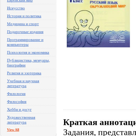
Еврейский мир
Искусство
История и политика
Медицина и спорт
Подарочные издания
Программирование и
компьютеры
Психология и экономика
Публицистика, мемуары,
биографии
Религия и эзотерика
Учебная и научная
литература
Филология
Философия
Хобби и досуг
Художественная
Краткая аннотац
литература
Задания, представ
View All