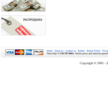
Home
About us
Contact us
Basket
Return Policy
Priva
Need help?
1-718-787-0664
. Online prices and selection genera
Copyright © 2001 - 2