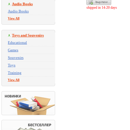
Audio Books
shipped in 14-20 days
Audio Books
View All
Toys and Souvenirs
Educational
Games
Souvenirs
Toys
Training
View All